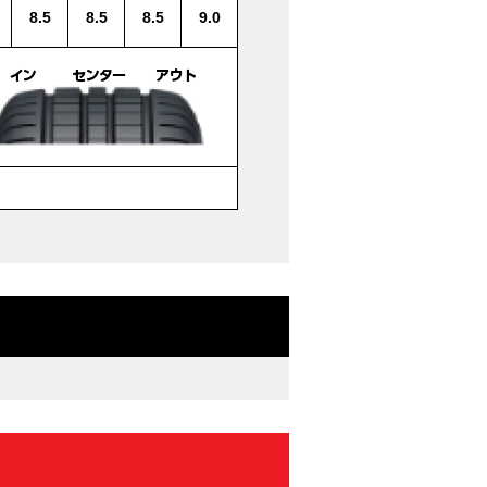
8.5
8.5
8.5
9.0