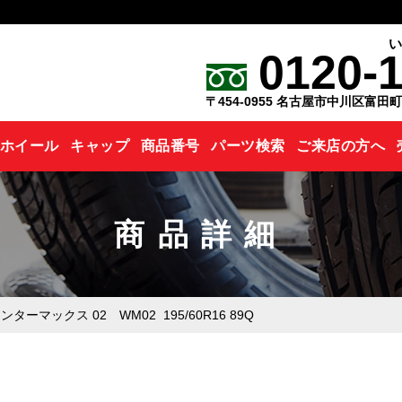
0120-
〒454-0955 名古屋市中川区富田
ホイール
キャップ
商品番号
パーツ検索
ご来店の方へ
商品詳細
ターマックス 02 WM02 195/60R16 89Q