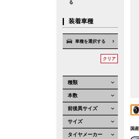
る
装着車種
車種を選択する
クリア
種類
本数
前後異サイズ
サイズ
国産
タイヤメーカー