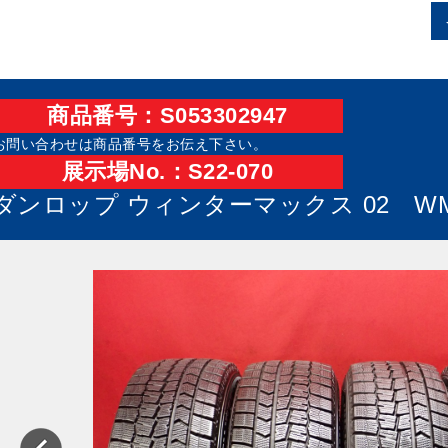
商品番号：S053302947
お問い合わせは商品番号をお伝え下さい。
展⽰場No.：S22-070
ダンロップ ウィンターマックス 02 WM