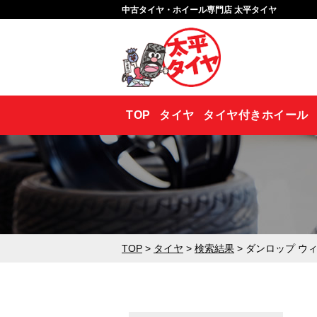
中古タイヤ・ホイール専門店 太平タイヤ
TOP
タイヤ
タイヤ付きホイール
TOP
>
タイヤ
>
検索結果
> ダンロップ ウィン