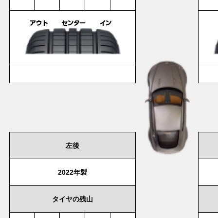
左後
2022年製
タイヤの残山