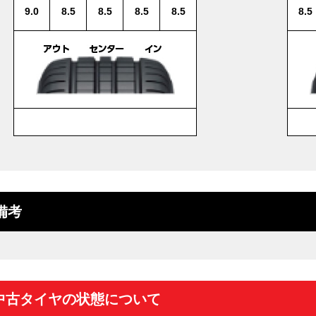
9.0
8.5
8.5
8.5
8.5
8.5
備考
中古タイヤの状態について