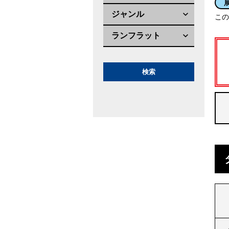
ジャンル
この
ランフラット
検索