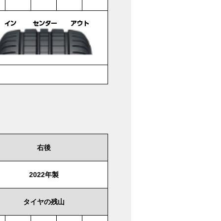
右後
2022年製
タイヤの残山