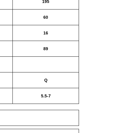
195
60
16
89
Q
5.5-7