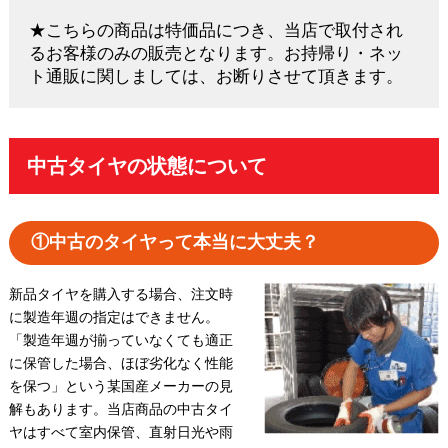
★こちらの商品は特価品につき、当店で取付され
るお客様のみの販売となります。お持帰り・ネッ
ト通販に関しましては、お断りさせて頂きます。
中古タイヤの状態について
①中古のタイヤって本当に大丈夫？
新品タイヤを購入する場合、注文時
に製造年週の指定はできません。
「製造年週が揃っていなくても適正
に保管した場合、ほぼ劣化なく性能
を保つ」という某国産メーカーの見
解もあります。当店商品の中古タイ
ヤはすべて室内保管、直射日光や雨