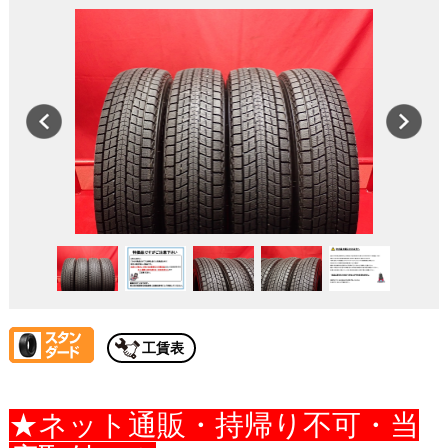
工賃表
★ネット通販・持帰り不可・当