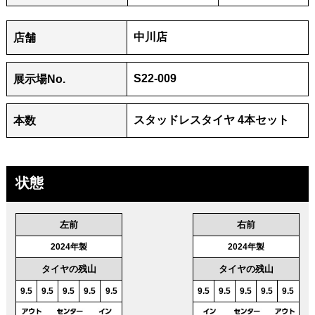
中川店
店舗
S22-009
展⽰場No.
スタッドレスタイヤ 4本セット
本数
状態
左前
右前
2024年製
2024年製
タイヤの残山
タイヤの残山
9.5
9.5
9.5
9.5
9.5
9.5
9.5
9.5
9.5
9.5