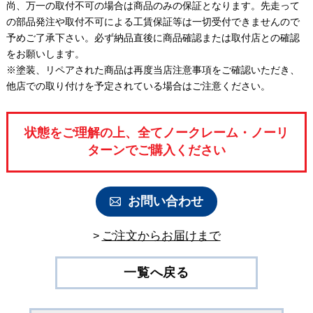
尚、万一の取付不可の場合は商品のみの保証となります。先走って
の部品発注や取付不可による工賃保証等は一切受付できませんので
予めご了承下さい。必ず納品直後に商品確認または取付店との確認
をお願いします。
※塗装、リペアされた商品は再度当店注意事項をご確認いただき、
他店での取り付けを予定されている場合はご注意ください。
状態をご理解の上、全てノークレーム・ノーリ
ターンでご購入ください
お問い合わせ
ご注⽂からお届けまで
>
一覧へ戻る