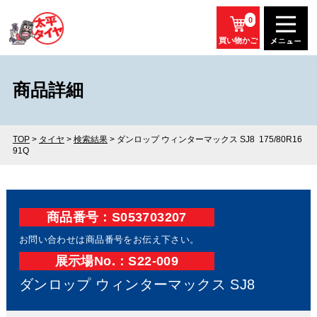
0
買い物かご
商品詳細
TOP
>
タイヤ
>
検索結果
> ダンロップ ウィンターマックス SJ8 175/80R16
91Q
商品番号：S053703207
お問い合わせは商品番号をお伝え下さい。
展⽰場No.：S22-009
ダンロップ ウィンターマックス SJ8