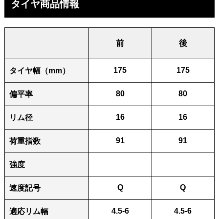
タイヤ商品情報
前
後
175
175
タイヤ幅（mm）
80
80
偏平率
16
16
リム径
91
91
荷重指数
強度
Q
Q
速度記号
4.5-6
4.5-6
適応リム幅