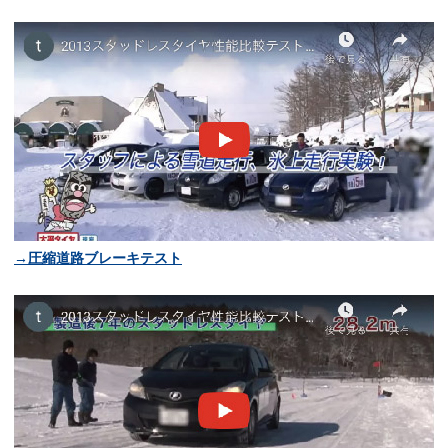
→圧縮道路ブレーキテスト