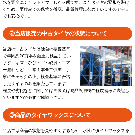
水を完全にシャットアウトした状態です。またタイヤの変形を避け
るため、平積みでの保管を徹底、品質管理に努めていますので中古
でも安心です。
②当店販売の中古タイヤの状態について
当店の中古タイヤは独自の検査基準
で年間約20万本を厳重に検品してい
ます。キズ・ひび・ゴム硬度・エア
ー漏れなど、１本１本全て慎重、丁
寧にチェックの上、検査基準に合格
したタイヤのみを販売しています。
程度や劣化などに関しては画像又は商品説明欄の程度備考に表記し
ていますので必ずご確認下さい。
③商品のタイヤワックスについて
当店では商品の状態を見やすくするため、水性のタイヤワックスを