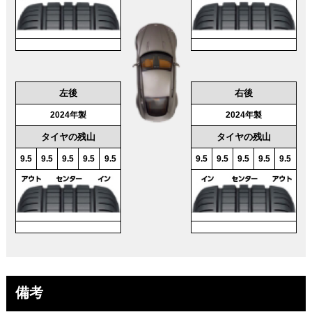
左後
右後
2024年製
2024年製
タイヤの残山
タイヤの残山
9.5
9.5
9.5
9.5
9.5
9.5
9.5
9.5
9.5
9.5
備考