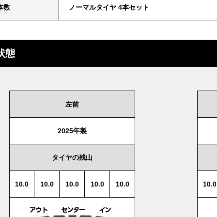
本数
ノーマルタイヤ 4本セット
状態
左前
2025年製
タイヤの残山
10.0
10.0
10.0
10.0
10.0
10.0