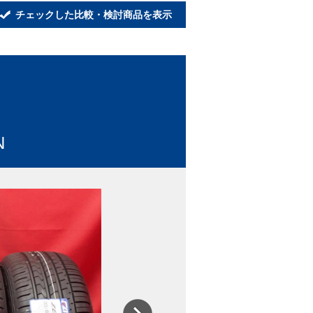
チェックした比較・検討商品を表示
N