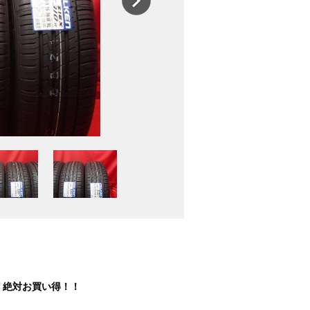
！絶対お買い得！！