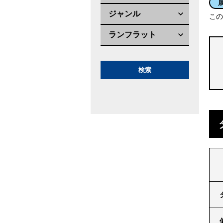
ジャンル
この
ランフラット
検索