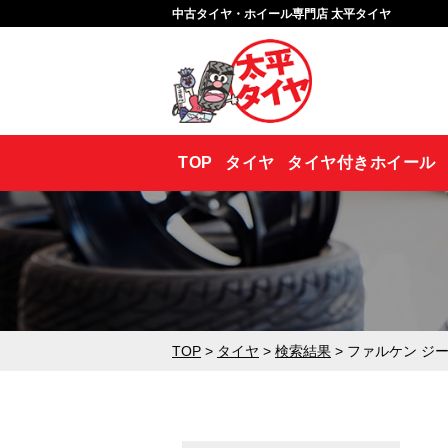
中古タイヤ・ホイール専門店 太平タイヤ
TOP
タイヤ
タイヤ付きホイール
TOP
>
タイヤ
>
検索結果
> ファルケン ジークス