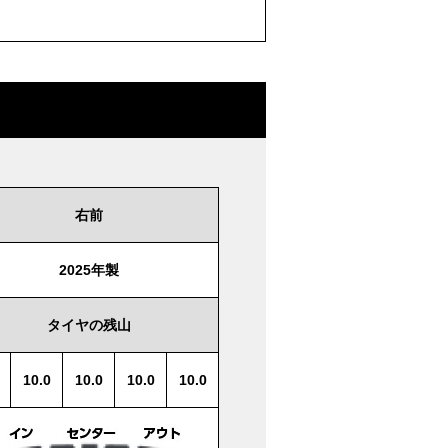
右前
2025年製
タイヤの残山
10.0
10.0
10.0
10.0