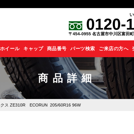
0120-
〒454-0955 名古屋市中川区富田
ホイール
キャップ
商品番号
パーツ検索
ご来店の方へ
商品詳細
 ZE310R ECORUN 205/60R16 96W