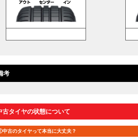
備考
中古タイヤの状態について
①中古のタイヤって本当に大丈夫？