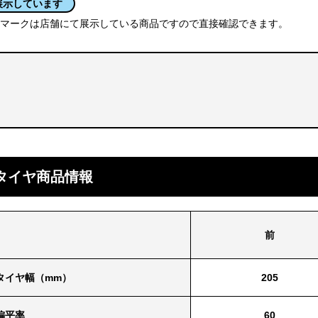
展示しています
マークは店舗にて展示している商品ですので直接確認できます。
タイヤ商品情報
前
タイヤ幅（mm）
205
偏平率
60