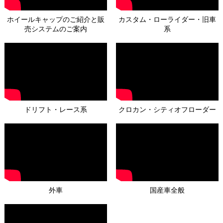
ホイールキャップのご紹介と販
カスタム・ローライダー・旧車
売システムのご案内
系
ドリフト・レース系
クロカン・シティオフローダー
外車
国産車全般