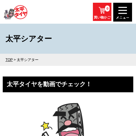
0
買い物かご
太平シアター
TOP
> 太平シアター
太平タイヤを動画でチェック！