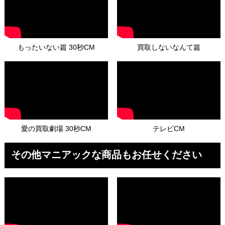
もったいない篇 30秒CM
買取しないなんて篇
愛の買取劇場 30秒CM
テレビCM
その他マニアックな商品もお任せください