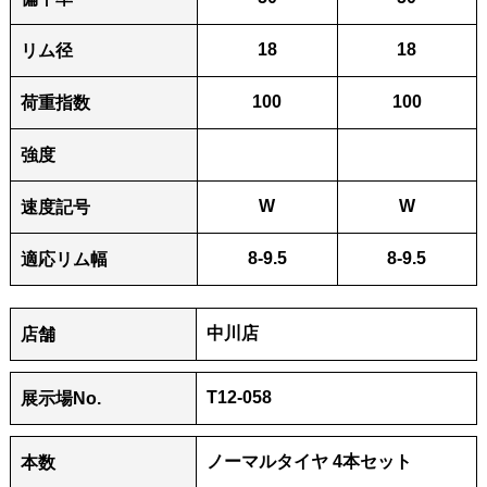
18
18
リム径
100
100
荷重指数
強度
W
W
速度記号
8-9.5
8-9.5
適応リム幅
中川店
店舗
T12-058
展⽰場No.
ノーマルタイヤ 4本セット
本数