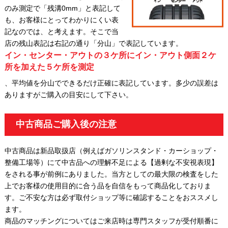
のみ測定で「残溝0mm」と表記して
も、お客様にとってわかりにくい表
記なのでは、と考えます。そこで当
店の残山表記は右記の通り「分山」で表記しています。
イン・センター・アウトの３ケ所にイン・アウト側面２ケ
所を加えた５ケ所を測定
、平均値を分山でできるだけ正確に表記しています。多少の誤差は
ありますがご購入の目安にして下さい。
中古商品ご購入後の注意
中古商品は新品取扱店（例えばガソリンスタンド・カーショップ・
整備工場等）にて中古品への理解不足による【過剰な不安視表現】
をされる事が前例にありました。当方としての最大限の検査をした
上でお客様の使用目的に合う品を自信をもって商品化しておりま
す。ご不安な方は必ず取付ショップ等に確認することをおススメし
ます。
商品のマッチングについてはご来店時は専門スタッフが受付順番に