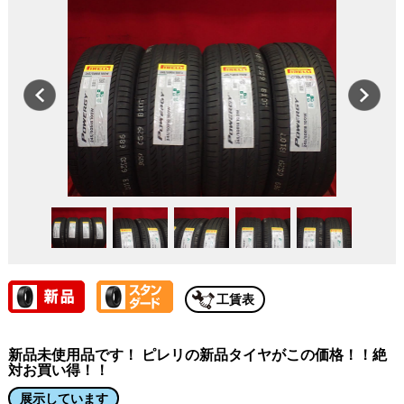
工賃表
新品未使用品です！ ピレリの新品タイヤがこの価格！！絶
対お買い得！！
展示しています