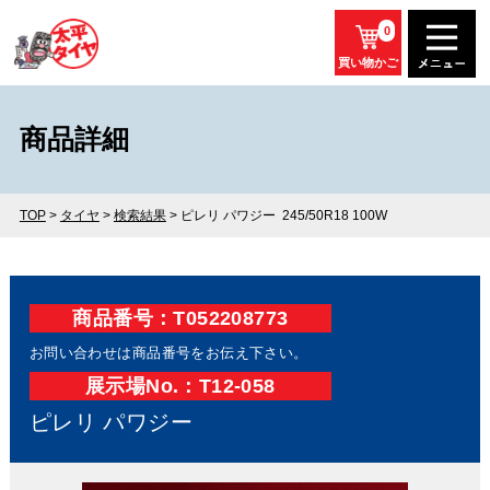
0
買い物かご
商品詳細
TOP
>
タイヤ
>
検索結果
> ピレリ パワジー 245/50R18 100W
商品番号：T052208773
お問い合わせは商品番号をお伝え下さい。
展⽰場No.：T12-058
ピレリ パワジー