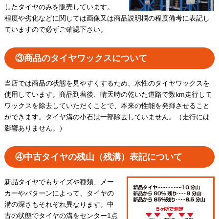
したタイヤのみを販売しています。
程度や劣化などに関しては画像又は商品説明欄の程度備考に表記し
ていますので必ずご確認下さい。
③商品のタイヤワックスについて
当店では商品の状態を見やすくするため、水性のタイヤワックスを
使用しています。商品到着後、晴天時の乾いた道路で数km走行して
ワックスを除去していただくことで、本来の性能を発揮させること
ができます。タイヤ溝の小石は一部除去していません。（走行には
影響ありません。）
④中古タイヤの残山（残溝）表記について
新品タイヤでもサイズや種類、メー
カーやパターンによって、タイヤの
溝の深さもそれぞれ異なります。中
古の状態でタイヤの溝をセンター1点