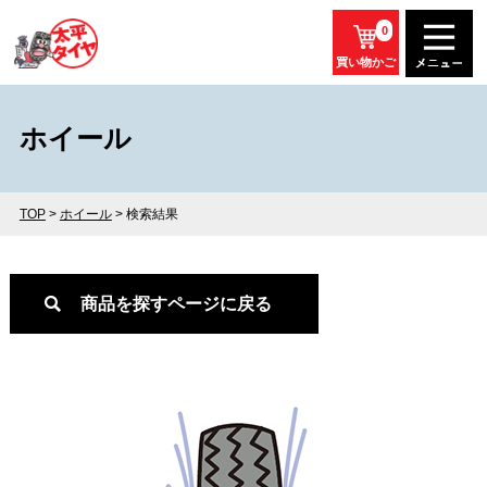
0
買い物かご
ホイール
TOP
>
ホイール
> 検索結果
商品を探すページに戻る