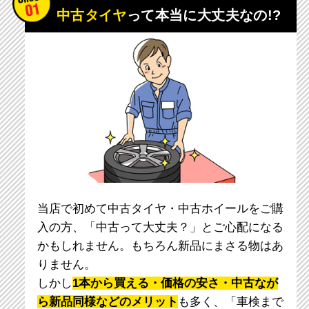
中古タイヤ
って本当に大丈夫なの!?
当店で初めて中古タイヤ・中古ホイールをご購
入の方、「中古って大丈夫？」とご心配になる
かもしれません。もちろん新品にまさる物はあ
りません。
しかし
1本から買える・価格の安さ・中古なが
ら新品同様などのメリット
も多く、「車検まで