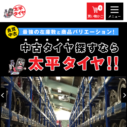
0
買い物かご