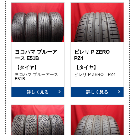
ヨコハマ ブルーア
ピレリ P ZERO
ース E51B
PZ4
【タイヤ】
【タイヤ】
ヨコハマ ブルーアース
ピレリ P ZERO PZ4
E51B
詳しく見る
詳しく見る