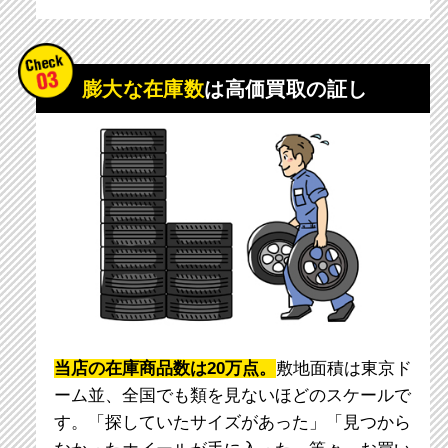
膨大な在庫数
は高価買取の証し
当店の在庫商品数は20万点。
敷地面積は東京ド
ーム並、全国でも類を見ないほどのスケールで
す。「探していたサイズがあった」「見つから