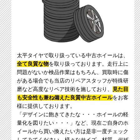
太平タイヤで取り扱っている中古ホイールは、
全て良質な物
を取り扱っております。走行上に
問題がないか検品作業はもちろん、買取時に傷
がある場合でも当店のリペアスタッフが特殊研
磨など高度なリペア技術を施しており、
見た目
も安全性も兼ね備えた良質中古ホイール
をお客
様に提供しております。
「デザインに飽きてきたな・・・ホイールの軽
量化を図りたい・・・」など、現在ご自身のホ
イールから買い換えたい方は是非一度チェック
してみてください。様々なサイズ、材質、デザ