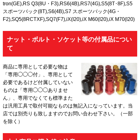
tron(GE),RS Q3(8U・F3),RS6(4B),RS7(4G),S5(8T･8F),S5
スポーツバック(8T),S6(4B),S7 スポーツバック(4G・
F2),SQ5(8RCTXF),SQ7(F7),iX(I20),iX M60(I20),iX M70(I20)
ナット・ボルト・ソケット等の付属品につい
て
商品に専用として必要な物は
「専用◯◯◯付」、専用として
必要であるけど付属していない
ものは「専用◯◯◯ありませ
ん」、専用でなくても標準また
は汎用工具で取付可能なものは無記入になっています。当
店では別売りも致しますのでお問い合わせ下さい。（一部
を除く）