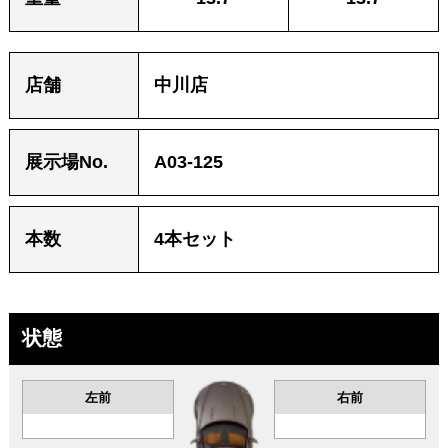
店舗
中川店
展⽰場No.
A03-125
本数
4本セット
状態
左前
右前