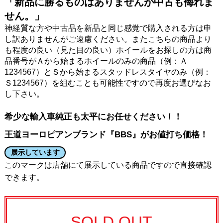
「新品に勝るものはありませんが中古も侮れま
せん。」
神経質な方や中古品を新品と同じ感覚で購入される方は申
し訳ありませんがご遠慮ください。またこちらの商品より
も程度の良い（見た目の良い）ホイールをお探しの方は商
品番号がＡから始まるホイールのみの商品（例：Ａ
1234567）とＳから始まるスタッドレスタイヤのみ（例：
Ｓ1234567）を組むことも可能性ですので再度お選びなお
し下さい。
希少な輸入車純正も太平にお任せください！！
王道ヨーロピアンブランド『BBS』がお値打ち価格！
展示しています
このマークは店舗にて展示している商品ですので直接確認
できます。
SOLD OUT