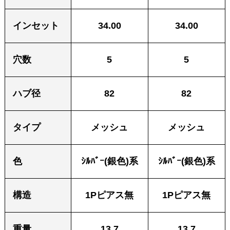
インセット
34.00
34.00
穴数
5
5
ハブ径
82
82
タイプ
メッシュ
メッシュ
色
ｼﾙﾊﾞｰ(銀色)系
ｼﾙﾊﾞｰ(銀色)系
構造
1Pピアス無
1Pピアス無
重量
13.7
13.7