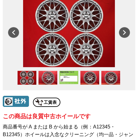
工賃表
この商品は良質中古ホイールです
商品番号が A または B から始まる（例：A12345・
B12345）ホイールは入念なクリーニング（均一品・ジャン