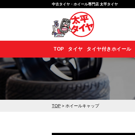
中古タイヤ・ホイール専門店 太平タイヤ
TOP
タイヤ
タイヤ付きホイール
TOP
> ホイールキャップ