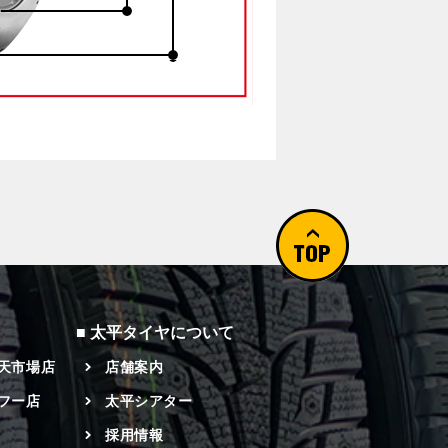
太平タイヤについて
楽天市場店
店舗案内
フー店
太平シアター
採用情報