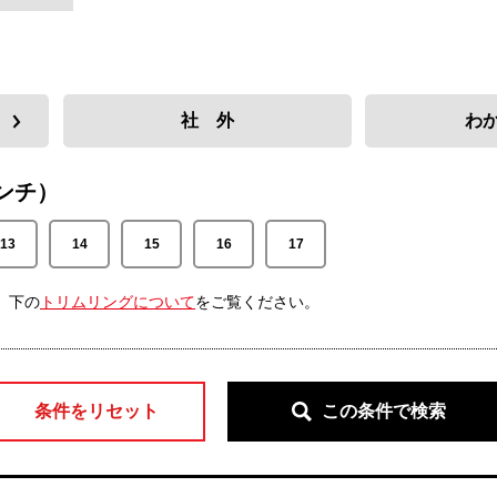
社 外
わ
ンチ）
13
14
15
16
17
、下の
トリムリングについて
をご覧ください。
条件をリセット
この条件で検索