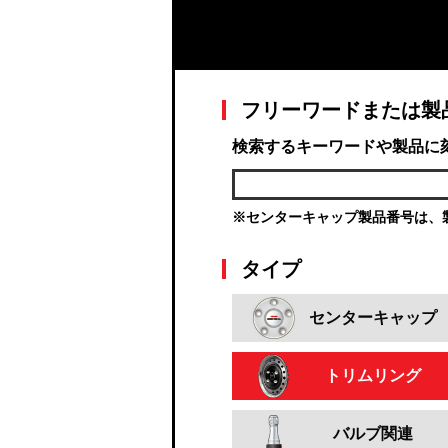
フリーワードまたは製
検索するキーワードや製品に
※センターキャップ製品番号は、
タイプ
センターキャップ
トリムリング
バルブ関連