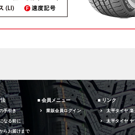
方法
会員メニュー
リンク
の手引き
業販会員ログイン
太平タイヤ 
になる前に
太平タイヤ ヤ
からお届けまで