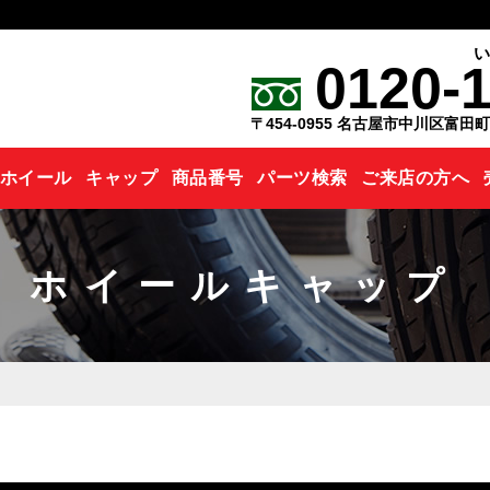
0120-
〒454-0955 名古屋市中川区富田
ホイール
キャップ
商品番号
パーツ検索
ご来店の方へ
ホイールキャップ