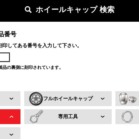
ホイールキャップ 検索
品番号
刻印してある番号を入力して下さい。
製品の裏側に刻印されています。
フルホイールキャップ
専用工具