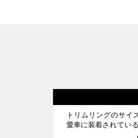
トリムリングのサイ
愛車に装着されてい